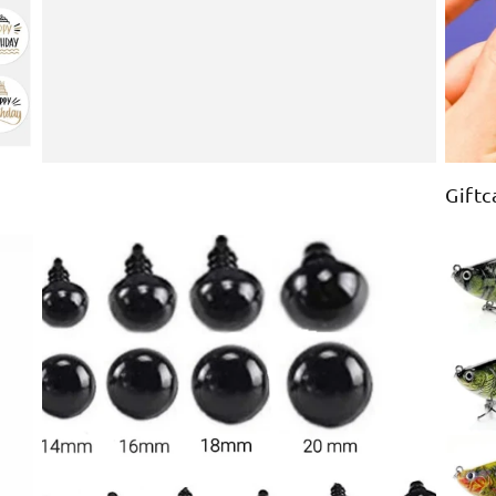
Giftc