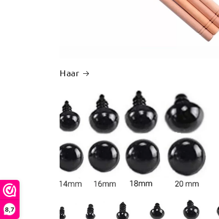
Haar
8,7