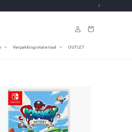
Inloggen
Winkelwagen
n
Verpakkingsmateriaal
OUTLET