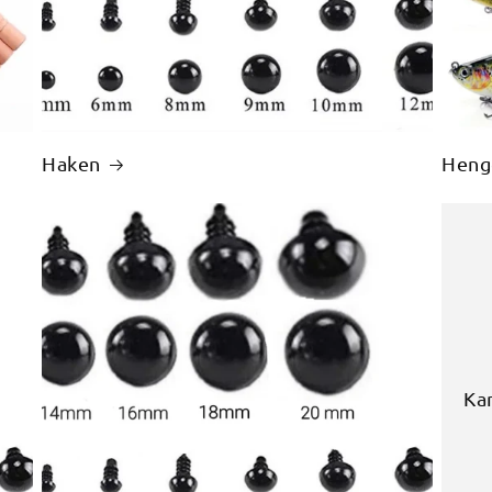
Haken
Heng
Ka