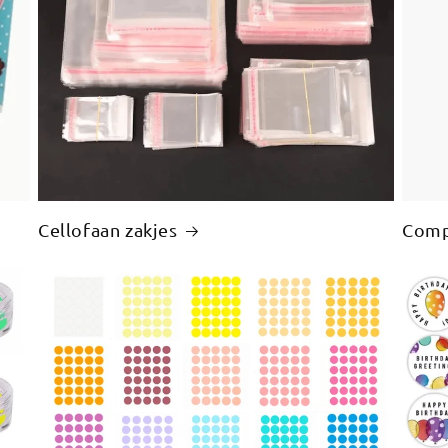
Cellofaan zakjes
Comp