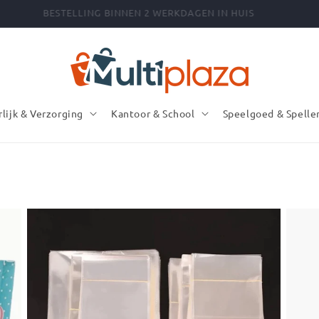
BESTELLING BINNEN 2 WERKDAGEN IN HUIS
rlijk & Verzorging
Kantoor & School
Speelgoed & Spelle