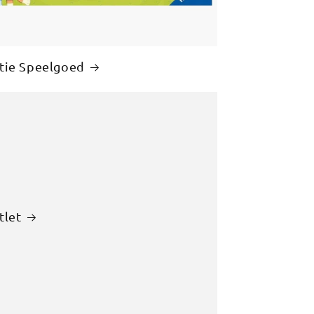
ntie Speelgoed
tlet