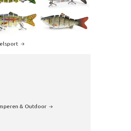
elsport
mperen & Outdoor