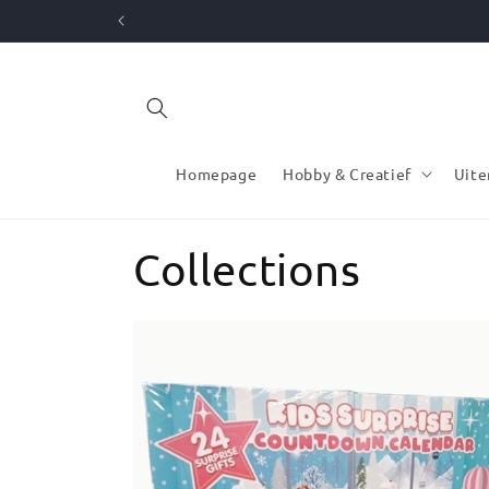
Meteen
naar de
content
Homepage
Hobby & Creatief
Uite
Collections