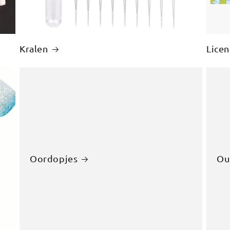
Kralen
Lice
Oordopjes
Ou