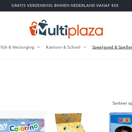
BESTELLING BINNEN 2 WERKDAGEN IN HUIS
rlijk & Verzorging
Kantoor & School
Speelgoed & Spelle
Sorteer o