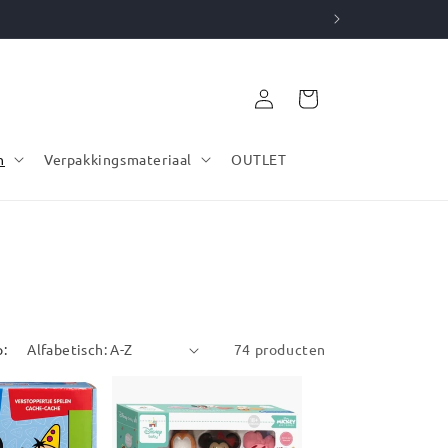
Inloggen
Winkelwagen
n
Verpakkingsmateriaal
OUTLET
p:
74 producten