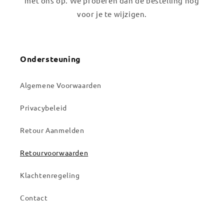
met ons op. We proberen dan de bestelling nog
voor je te wijzigen.
Ondersteuning
Algemene Voorwaarden
Privacybeleid
Retour Aanmelden
Retourvoorwaarden
Klachtenregeling
Contact