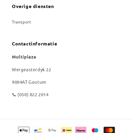
Overige diensten
Transport
Contactinformatie
Multiplaza
Wergeasterdyk 22
9084AT Goutum
📞 (058) 822 2014
Betaalmethoden