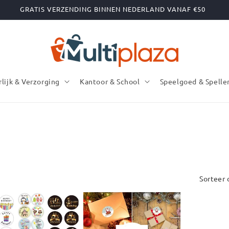
GRATIS VERZENDING BINNEN NEDERLAND VANAF €50
rlijk & Verzorging
Kantoor & School
Speelgoed & Spelle
Sorteer 