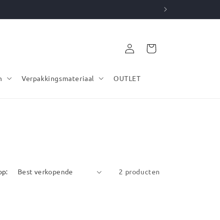
Inloggen
Winkelwagen
n
Verpakkingsmateriaal
OUTLET
op:
2 producten