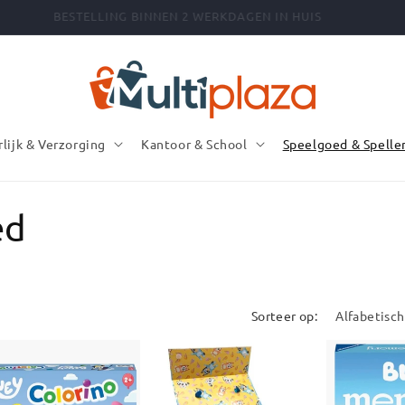
BESTELLING BINNEN 2 WERKDAGEN IN HUIS
rlijk & Verzorging
Kantoor & School
Speelgoed & Spelle
ed
Sorteer op: