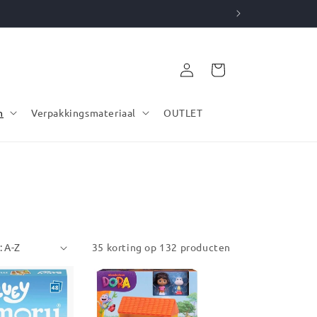
Inloggen
Winkelwagen
n
Verpakkingsmateriaal
OUTLET
35 korting op 132 producten