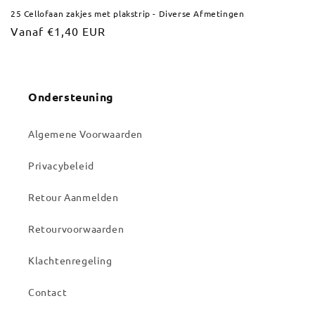
25 Cellofaan zakjes met plakstrip - Diverse Afmetingen
Normale
Vanaf €1,40 EUR
prijs
Ondersteuning
Algemene Voorwaarden
Privacybeleid
Retour Aanmelden
Retourvoorwaarden
Klachtenregeling
Contact