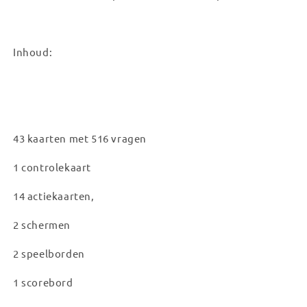
Inhoud:
43 kaarten met 516 vragen
1 controlekaart
14 actiekaarten,
2 schermen
2 speelborden
1 scorebord