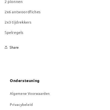
2 pionnen
2x6 antwoordfiches
2x3 tijdrekkers
Spelregels
Share
Ondersteuning
Algemene Voorwaarden
Privacybeleid