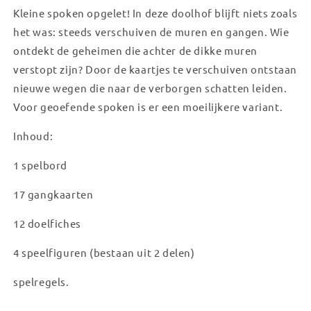
Kleine spoken opgelet! In deze doolhof blijft niets zoals
Doolhof
Doolhof
het was: steeds verschuiven de muren en gangen. Wie
ontdekt de geheimen die achter de dikke muren
verstopt zijn? Door de kaartjes te verschuiven ontstaan
nieuwe wegen die naar de verborgen schatten leiden.
Voor geoefende spoken is er een moeilijkere variant.
Inhoud:
1 spelbord
17 gangkaarten
12 doelfiches
4 speelfiguren (bestaan uit 2 delen)
spelregels.